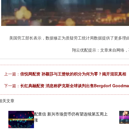
美国劳工部长表示，数据修正为质疑劳工统计局数据提供了更多理由
翔云优配提示：文章来自网络，
上一篇：
倍悦网配资 孙颖莎与王楚钦的积分为何为零？揭开混双真相
下一篇：
长红典融配资 消息称萨克斯全球谈判出售Bergdorf Goodm
相关文章
配查信 新兴市场货币仍有望连续第五周上
涨