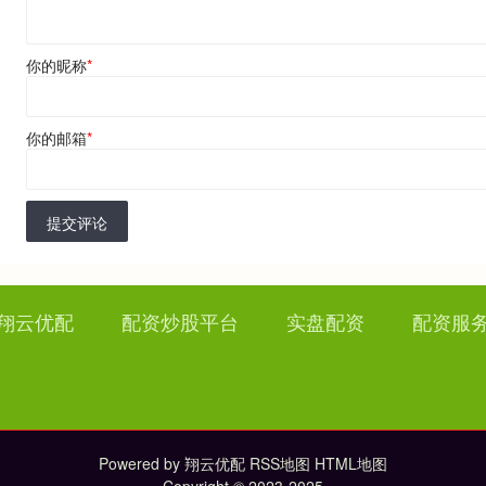
你的昵称
*
你的邮箱
*
提交评论
翔云优配
配资炒股平台
实盘配资
配资服
Powered by
翔云优配
RSS地图
HTML地图
Copyright
© 2023-2025