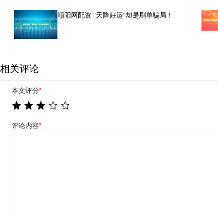
顺阳网配资 “天降好运”却是刷单骗局！
相关评论
本文评分
*
评论内容
*