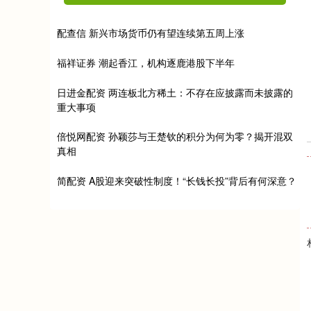
配查信 新兴市场货币仍有望连续第五周上涨
福祥证券 潮起香江，机构逐鹿港股下半年
日进金配资 两连板北方稀土：不存在应披露而未披露的
重大事项
倍悦网配资 孙颖莎与王楚钦的积分为何为零？揭开混双
真相
简配资 A股迎来突破性制度！“长钱长投”背后有何深意？