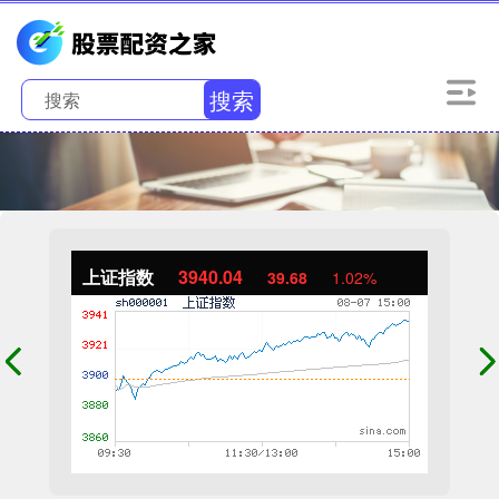
搜索
上证指数
3940.04
39.68
1.02%