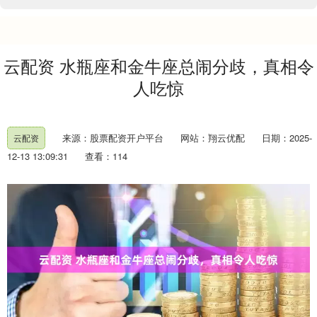
云配资 水瓶座和金牛座总闹分歧，真相令
人吃惊
来源：股票配资开户平台
网站：翔云优配
日期：2025-
云配资
12-13 13:09:31
查看：114