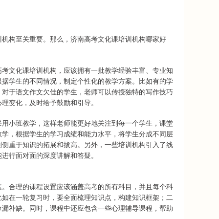
训机构至关重要。那么，济南高考文化课培训机构哪家好
高考文化课培训机构，应该拥有一批教学经验丰富、专业知
根据学生的不同情况，制定个性化的教学方案。比如有的学
；对于语文作文欠佳的学生，老师可以传授独特的写作技巧
心理变化，及时给予鼓励和引导。
采用小班教学，这样老师能更好地关注到每一个学生，课堂
教学，根据学生的学习成绩和能力水平，将学生分成不同层
则侧重于知识的拓展和拔高。另外，一些培训机构引入了线
能进行面对面的深度讲解和答疑。
素。合理的课程设置应该涵盖高考的所有科目，并且每个科
比如在一轮复习时，要全面梳理知识点，构建知识框架；二
查漏补缺。同时，课程中还应包含一些心理辅导课程，帮助