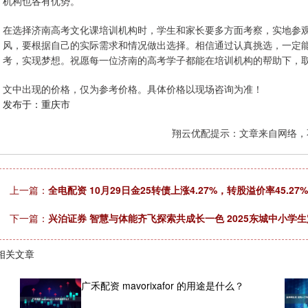
机构也各有优势。
在选择济南高考文化课培训机构时，学生和家长要多方面考察，实地参
风，要根据自己的实际需求和情况做出选择。相信通过认真挑选，一定
考，实现梦想。祝愿每一位济南的高考学子都能在培训机构的帮助下，
文中出现的价格，仅为参考价格。具体价格以现场咨询为准！
发布于：重庆市
翔云优配提示：文章来自网络，
上一篇：
全电配资 10月29日金25转债上涨4.27%，转股溢价率45.27%
下一篇：
兴泊证券 智慧与体能齐飞探索共成长一色 2025东城中小学
相关文章
广禾配资 mavorixafor 的用途是什么？