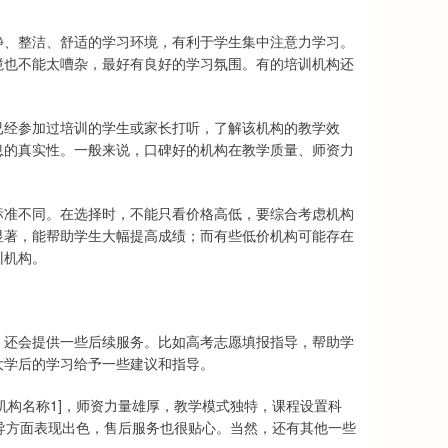
静、整洁、舒适的学习环境，有利于学生集中注意力学习。
境也不能太嘈杂，最好有良好的学习氛围。有的培训机构还
已经参加过培训的学生或家长打听，了解该机构的教学效
息的真实性。一般来说，口碑好的机构在教学质量、师资力
标准不同。在选择时，不能只看价格高低，要综合考虑机构
显著，能帮助学生大幅提高成绩；而有些低价机构可能存在
训机构。
，还会提供一些后续服务。比如高考志愿填报指导，帮助学
大学后的学习给予一些建议和指导。
机构名称1]，师资力量雄厚，教学模式独特，课程设置科
辅导方面表现出色，售后服务也很贴心。当然，还有其他一些