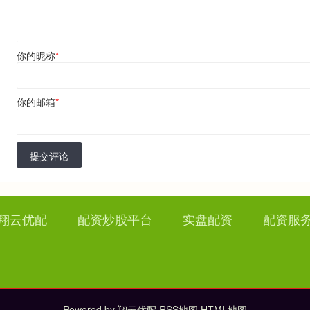
你的昵称
*
你的邮箱
*
提交评论
翔云优配
配资炒股平台
实盘配资
配资服
Powered by
翔云优配
RSS地图
HTML地图