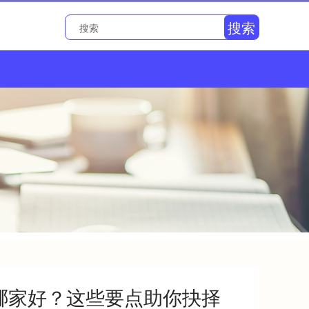
搜索
哪家好？这些要点助你抉择