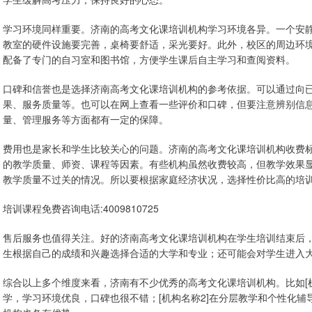
学习环境同样重要。济南的高考文化课培训机构学习环境各异。一个安
教室的硬件设施要完善，桌椅要舒适，采光要好。此外，校区的周边环
配备了专门的自习室和图书馆，方便学生课后自主学习和查阅资料。
口碑和信誉也是选择济南高考文化课培训机构的参考依据。可以通过向
果、服务质量等。也可以在网上查看一些评价和口碑，但要注意辨别信
量、管理服务等方面都有一定的保障。
费用也是家长和学生比较关心的问题。济南的高考文化课培训机构收费
的教学质量、师资、课程等因素。有些机构虽然收费较高，但教学效果
教学质量不过关的情况。所以要根据家庭经济状况，选择性价比高的培
培训课程免费咨询电话:4009810725
售后服务也值得关注。好的济南高考文化课培训机构在学生培训结束后
生根据自己的成绩和兴趣选择合适的大学和专业；还可能会对学生进入
综合以上多个维度来看，济南有不少优秀的高考文化课培训机构。比如[
学，学习环境优良，口碑也很不错；[机构名称2]在分层教学和个性化