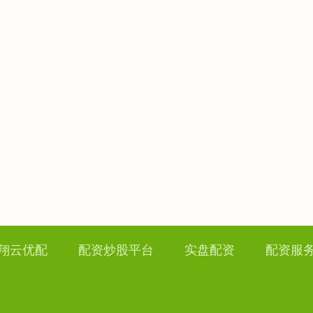
翔云优配
配资炒股平台
实盘配资
配资服