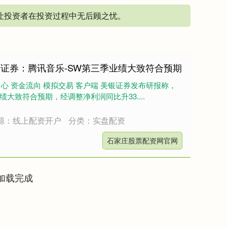
，让投资者在投资过程中无后顾之忧。
银证券：腾讯音乐-SW第三季业绩大致符合预期
中心 资金流向 模拟交易 客户端 美银证券发布研报称，
业绩大致符合预期，经调整净利润同比升33....
源：线上配资开户
分类：实盘配资
石家庄股票配资网官网
加载完成