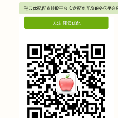
翔云优配,配资炒股平台,实盘配资,配资服务⑦平
关注 翔云优配