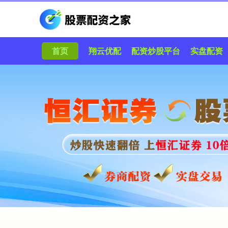
首页
翔云优配
配资炒股平台
实盘配资