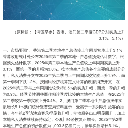
（原标题：【湾区早参】香港、澳门第二季度GDP分别实质上升
3.1%、5.1%）
一、市场要闻1、香港第二季本地生产总值较上年同期实质上升3.1%
香港政府统计处公布2025年第二季的本地生产总值预先估计数字。根
据预先估计数字，2025年第二季本地生产总值较上年同期实质上升
3.1%，而第一季的升幅为3.0%。按本地生产总值各个主要组成部分分
析，私人消费开支在2025年第二季与上年同期比较实质上升1.9%，而
第一季则下跌1.2%。按国民经济核算定义计算的政府消费开支，在
2025年第二季与上年同期比较录得2.5%的实质升幅，而第一季的升幅
为0.9%。经季节性调整而作相连季度比较的本地生产总值，在2025年
第二季较第一季实质上升0.4%。2、澳门第二季本地生产总值按年实
质增长5.1%澳门统计暨普查局资料显示，受惠于一系列吸引旅客的措
施，今年第2季访澳旅客录得显着升幅，带动服务出口明显回升，加上
本地私人消费继续保持稳定，令澳门经济恢复正增长。2025年第2季
本地生产总值的初步数值为1,003.8亿澳门元，按年实质增长5.1%，