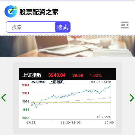
搜索
上证指数
3940.04
39.68
1.02%