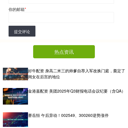
你的邮箱
*
提交评论
热点资讯
好牛配资 身高二米三的帅爹自荐入军改换门庭，奠定了
闺女在后宫的地位
金港嘉配资 美团2025年Q3财报电话会议纪要（含QA）
赛岳恒 午后异动！002549、300260逆势涨停