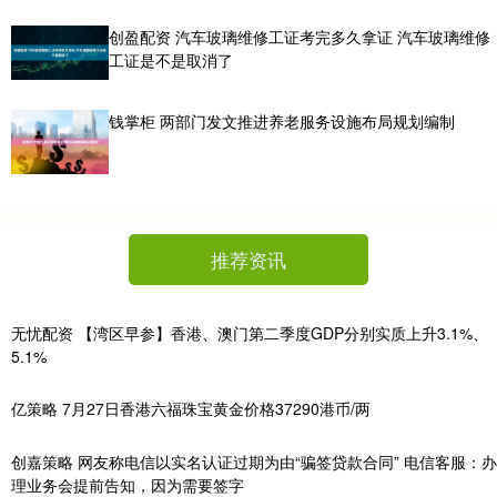
创盈配资 汽车玻璃维修工证考完多久拿证 汽车玻璃维修
工证是不是取消了
钱掌柜 两部门发文推进养老服务设施布局规划编制
推荐资讯
无忧配资 【湾区早参】香港、澳门第二季度GDP分别实质上升3.1%、
5.1%
亿策略 7月27日香港六福珠宝黄金价格37290港币/两
创嘉策略 网友称电信以实名认证过期为由“骗签贷款合同” 电信客服：办
理业务会提前告知，因为需要签字