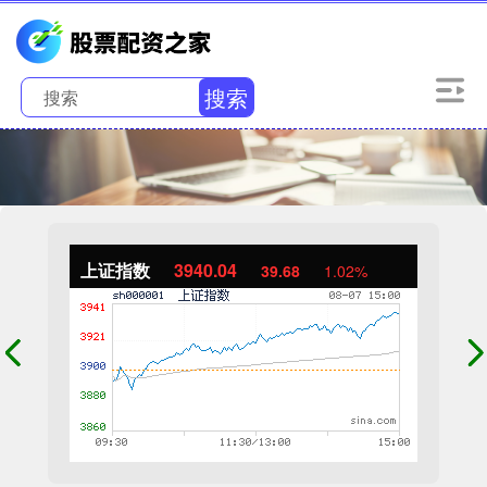
搜索
上证指数
3940.04
39.68
1.02%