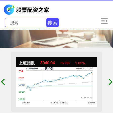
搜索
上证指数
3940.04
39.68
1.02%