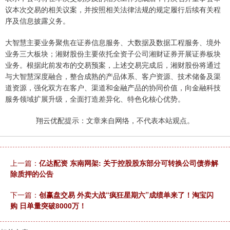
议本次交易的相关议案，并按照相关法律法规的规定履行后续有关程
序及信息披露义务。
大智慧主要业务聚焦在证券信息服务、大数据及数据工程服务、境外
业务三大板块；湘财股份主要依托全资子公司湘财证券开展证券板块
业务。根据此前发布的交易预案，上述交易完成后，湘财股份将通过
与大智慧深度融合，整合成熟的产品体系、客户资源、技术储备及渠
道资源，强化双方在客户、渠道和金融产品的协同价值，向金融科技
服务领域扩展升级，全面打造差异化、特色化核心优势。
翔云优配提示：文章来自网络，不代表本站观点。
上一篇：
亿达配资 东南网架: 关于控股股东部分可转换公司债券解
除质押的公告
下一篇：
创赢盘交易 外卖大战“疯狂星期六”成绩单来了！淘宝闪
购 日单量突破8000万！