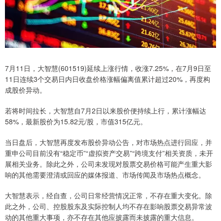
7月11日，大智慧(601519)延续上涨行情，收涨7.25%，在7月9日至
11日连续3个交易日内日收盘价格涨幅偏离值累计超过20%，再度构
成股价异动。
若将时间拉长，大智慧自7月2日以来股价便持续上行，累计涨幅达
58%，最新股价为15.82元/股，市值315亿元。
当日盘后，大智慧再度发布股价异动公告，对市场热点进行回应，并
重申公司目前没有“稳定币”“虚拟资产交易”“跨境支付”相关资质，未开
展相关业务。除此之外，公司未发现对股票交易价格可能产生重大影
响的其他需要澄清或回应的媒体报道、市场传闻及市场热点概念。
大智慧表示，经自查，公司日常经营情况正常，不存在重大变化。除
此之外，公司、控股股东及实际控制人均不存在影响股票交易异常波
动的其他重大事项，亦不存在其他应披露而未披露的重大信息。