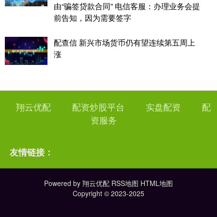
由“骗签贷款合同” 电信客服：办理业务会提
前告知，因为需要签字
配查信 新兴市场货币仍有望连续第五周上
涨
翔云优配
配资炒股平台
实盘配资
配
资服务
友情链接：
Powered by
翔云优配
RSS地图
HTML地图
Copyright
© 2023-2025