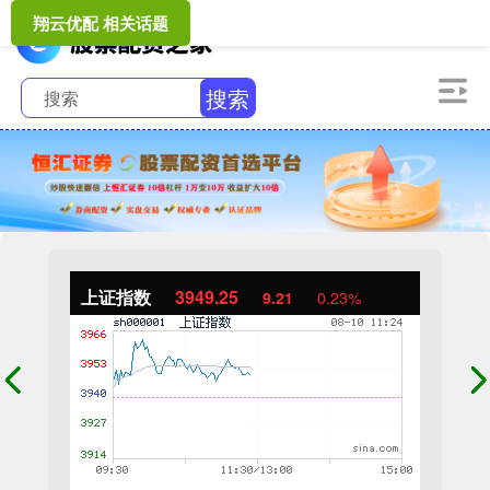
翔云优配 相关话题
搜索
上证指数
3949.25
9.21
0.23%