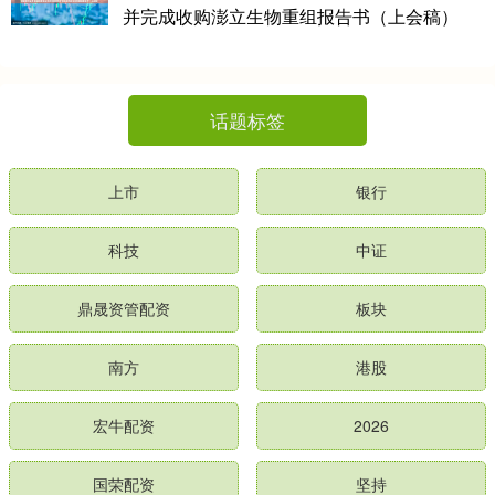
并完成收购澎立生物重组报告书（上会稿）
话题标签
上市
银行
科技
中证
鼎晟资管配资
板块
南方
港股
宏牛配资
2026
国荣配资
坚持