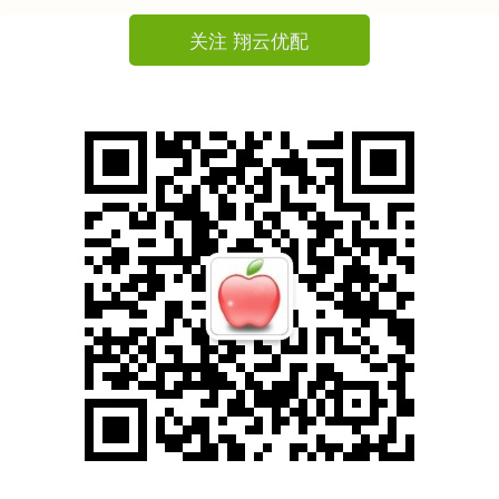
关注 翔云优配