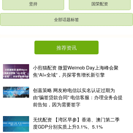
坚持
国荣配资
全部话题标签
推荐资讯
小煎猫配资 微盟Weimob Day上海峰会聚
焦“AI+全域”，共探零售增长新引擎
创嘉策略 网友称电信以实名认证过期为
由“骗签贷款合同” 电信客服：办理业务会提
前告知，因为需要签字
无忧配资 【湾区早参】香港、澳门第二季
度GDP分别实质上升3.1%、5.1%