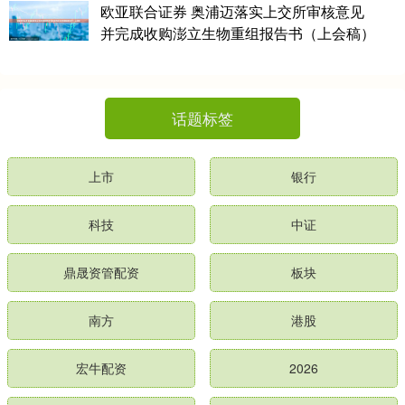
欧亚联合证券 奥浦迈落实上交所审核意见
并完成收购澎立生物重组报告书（上会稿）
话题标签
上市
银行
科技
中证
鼎晟资管配资
板块
南方
港股
宏牛配资
2026