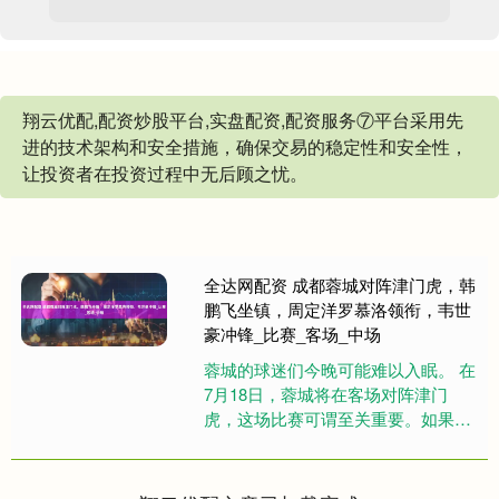
翔云优配,配资炒股平台,实盘配资,配资服务⑦平台采用先
进的技术架构和安全措施，确保交易的稳定性和安全性，
让投资者在投资过程中无后顾之忧。
全达网配资 成都蓉城对阵津门虎，韩
鹏飞坐镇，周定洋罗慕洛领衔，韦世
豪冲锋_比赛_客场_中场
蓉城的球迷们今晚可能难以入眠。 在
7月18日，蓉城将在客场对阵津门
虎，这场比赛可谓至关重要。如果不
能全取三分，争冠形势将会变得十分
严峻。主帅徐正源在阵容上选择了....