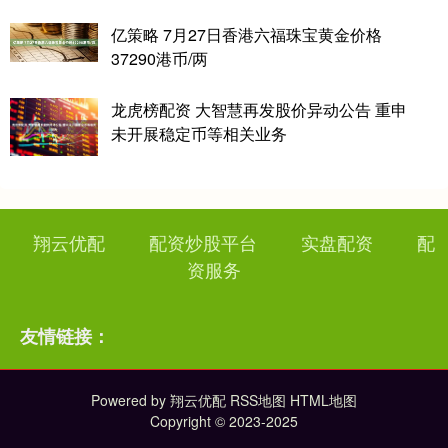
亿策略 7月27日香港六福珠宝黄金价格
37290港币/两
龙虎榜配资 大智慧再发股价异动公告 重申
未开展稳定币等相关业务
翔云优配
配资炒股平台
实盘配资
配
资服务
友情链接：
Powered by
翔云优配
RSS地图
HTML地图
Copyright
© 2023-2025