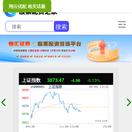
翔云优配 相关话题
搜索
上证指数
3873.47
-4.96
-0.13%