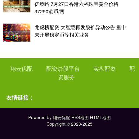
亿策略 7月27日香港六福珠宝黄金价格
37290港币/两
龙虎榜配资 大智慧再发股价异动公告 重申
未开展稳定币等相关业务
翔云优配
配资炒股平台
实盘配资
配
资服务
友情链接：
Powered by
翔云优配
RSS地图
HTML地图
Copyright
© 2023-2025