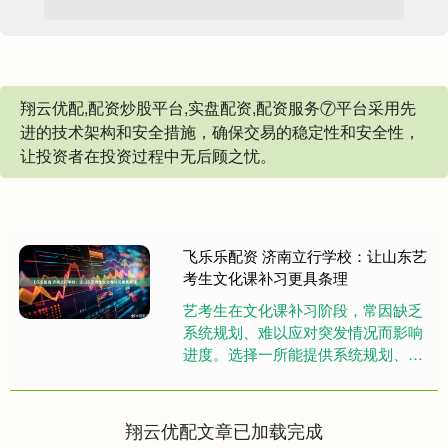
翔云优配,配资炒股平台,实盘配资,配资服务⑦平台采用先
进的技术架构和安全措施，确保交易的稳定性和安全性，
让投资者在投资过程中无后顾之忧。
飞乐乐配资 济南立行学校：让山东艺
考生文化课补习更具条理
艺考生在文化课补习阶段，常因缺乏
系统规划、难以应对突发情况而影响
进度。选择一所能提供系统规划、灵
活调整的山东艺考文化课补习学校，
对顺利推进补习计划至关重要。济
南....
翔云优配文章已加载完成