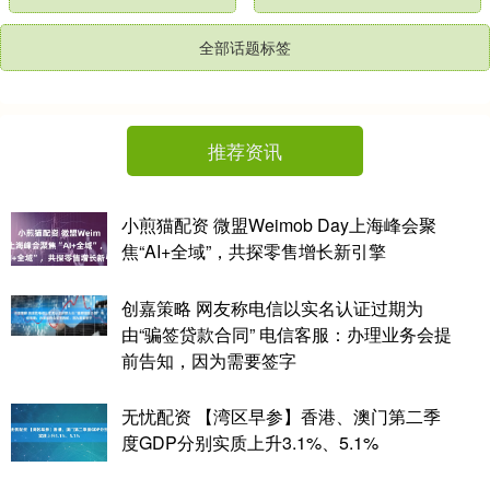
全部话题标签
推荐资讯
小煎猫配资 微盟Weimob Day上海峰会聚
焦“AI+全域”，共探零售增长新引擎
创嘉策略 网友称电信以实名认证过期为
由“骗签贷款合同” 电信客服：办理业务会提
前告知，因为需要签字
无忧配资 【湾区早参】香港、澳门第二季
度GDP分别实质上升3.1%、5.1%