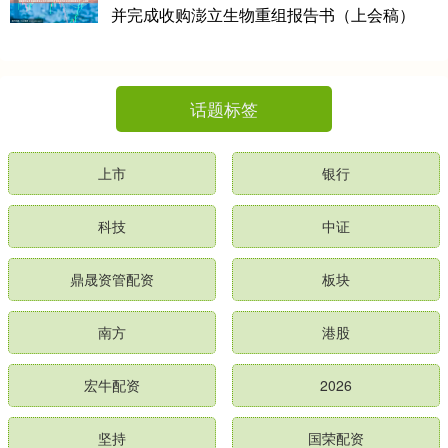
并完成收购澎立生物重组报告书（上会稿）
话题标签
上市
银行
科技
中证
鼎晟资管配资
板块
南方
港股
宏牛配资
2026
坚持
国荣配资