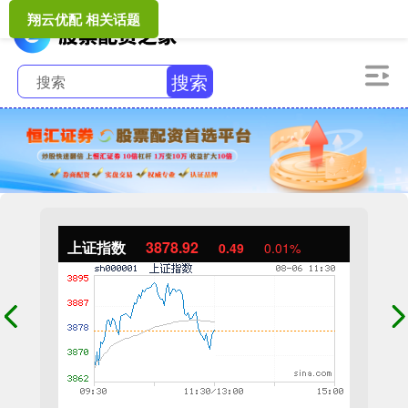
翔云优配 相关话题
搜索
上证指数
3878.92
0.49
0.01%