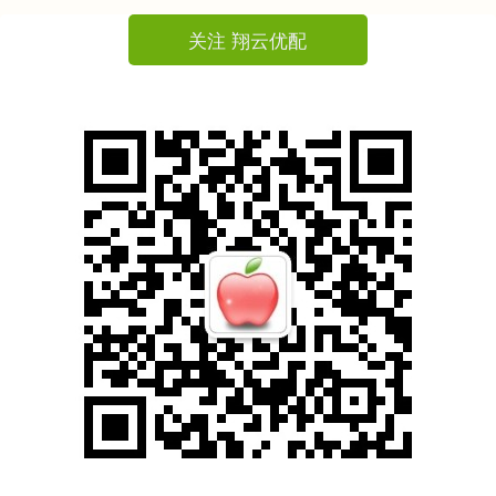
关注 翔云优配