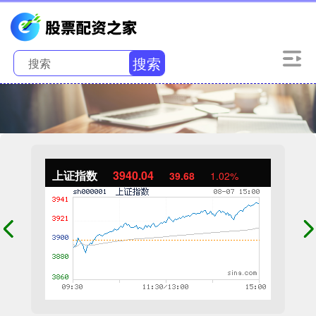
搜索
上证指数
3940.04
39.68
1.02%