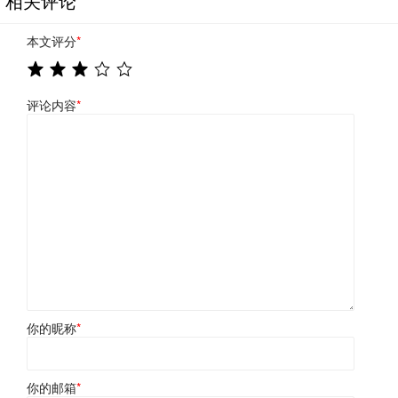
相关评论
本文评分
*
评论内容
*
你的昵称
*
你的邮箱
*