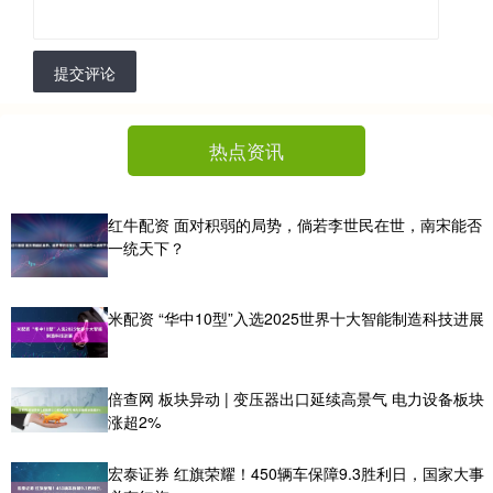
提交评论
热点资讯
红牛配资 面对积弱的局势，倘若李世民在世，南宋能否
一统天下？
米配资 “华中10型”入选2025世界十大智能制造科技进展
倍查网 板块异动 | 变压器出口延续高景气 电力设备板块
涨超2%
宏泰证券 红旗荣耀！450辆车保障9.3胜利日，国家大事