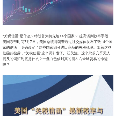
“关税信函”是什么？特朗普为何先给14个国家？ 提高谈判效率手段！
美国东部时间7月7日，美国总统特朗普通过社交媒体发布了致14个国
家的信函，明确设定了这些国家部分进口商品的关税税率。随着这些
信函的披露，“关税信函”这个词引发了广泛关注。这个此前几乎无人
提及的词汇到底是什么？一叠白色信封真的能左右全球贸易的命运
吗？