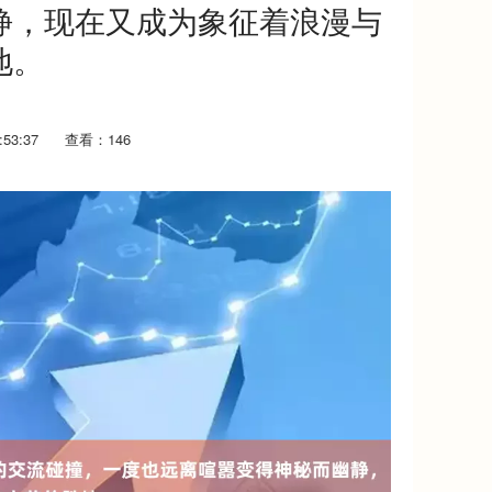
静，现在又成为象征着浪漫与
地。
53:37
查看：146