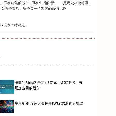
，不在建筑的“多”，而在生活的“活”——是历史在此呼吸，
大关给予青岛、给予每一位游客的永恒礼物。
不代表本站观点。
？
鸿泰利创配资 最高1.6亿元！多家卫浴、家
居企业回购股份
星速配资 春运大幕拉开&#32;志愿青春集结