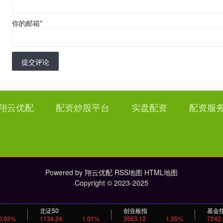
你的邮箱
*
提交评论
翔云优配
配资炒股平台
实盘配资
配资服
Powered by
翔云优配
RSS地图
HTML地图
Copyright
© 2023-2025
北证50
创业板指
基金
0.93%
1134.24
1.01%
3563.12
1.35%
7242