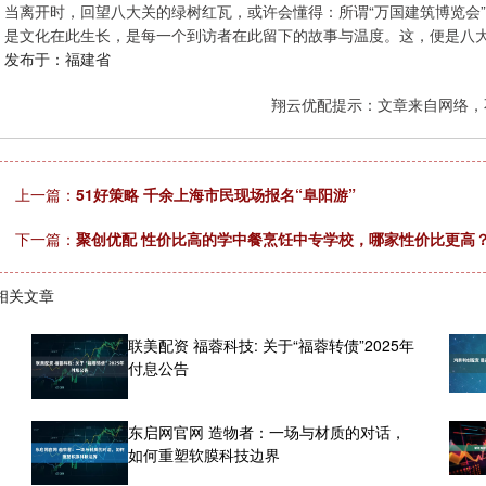
当离开时，回望八大关的绿树红瓦，或许会懂得：所谓“万国建筑博览会”
是文化在此生长，是每一个到访者在此留下的故事与温度。这，便是八
发布于：福建省
翔云优配提示：文章来自网络，
上一篇：
51好策略 千余上海市民现场报名“阜阳游”
下一篇：
聚创优配 性价比高的学中餐烹饪中专学校，哪家性价比更高
相关文章
联美配资 福蓉科技: 关于“福蓉转债”2025年
付息公告
东启网官网 造物者：一场与材质的对话，
如何重塑软膜科技边界