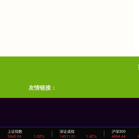
友情链接：
上证指数
深证成指
沪深300
3940.04
1.02%
14311.01
1.42%
4694.44