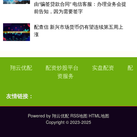
由“骗签贷款合同” 电信客服：办理业务会提
前告知，因为需要签字
配查信 新兴市场货币仍有望连续第五周上
涨
翔云优配
配资炒股平台
实盘配资
配
资服务
友情链接：
Powered by
翔云优配
RSS地图
HTML地图
Copyright
© 2023-2025