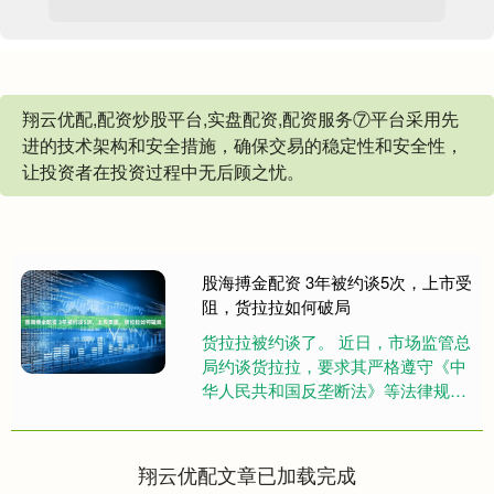
翔云优配,配资炒股平台,实盘配资,配资服务⑦平台采用先
进的技术架构和安全措施，确保交易的稳定性和安全性，
让投资者在投资过程中无后顾之忧。
股海搏金配资 3年被约谈5次，上市受
阻，货拉拉如何破局
货拉拉被约谈了。 近日，市场监管总
局约谈货拉拉，要求其严格遵守《中
华人民共和国反垄断法》等法律规
定，落实反垄断合规主体责任，及时
规范经营行为，公平参与市场竞
争，....
翔云优配文章已加载完成