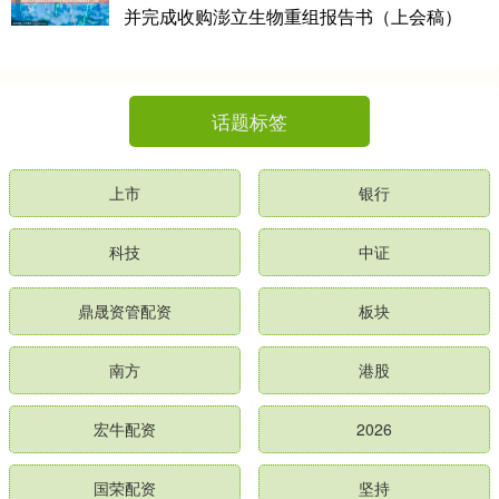
并完成收购澎立生物重组报告书（上会稿）
话题标签
上市
银行
科技
中证
鼎晟资管配资
板块
南方
港股
宏牛配资
2026
国荣配资
坚持