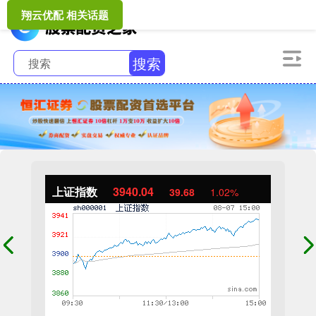
翔云优配 相关话题
搜索
上证指数
3940.04
39.68
1.02%