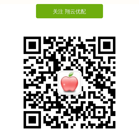
关注 翔云优配