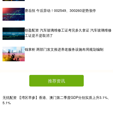
赛岳恒 午后异动！002549、300260逆势涨停
创盈配资 汽车玻璃维修工证考完多久拿证 汽车玻璃维修
工证是不是取消了
钱掌柜 两部门发文推进养老服务设施布局规划编制
推荐资讯
无忧配资 【湾区早参】香港、澳门第二季度GDP分别实质上升3.1%、
5.1%