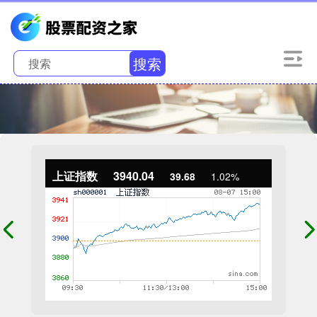
搜索
上证指数
3940.04
39.68
1.02%