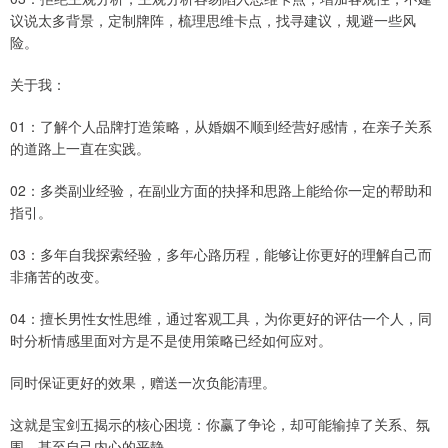
议说太多背景，定制牌阵，梳理思维卡点，找寻建议，规避一些风
险。
关于我：
01：了解个人品牌打造策略，从婚姻不顺到经营好感情，在亲子关系
的道路上一直在实践。
02：多类副业经验，在副业方面的抉择和思路上能给你一定的帮助和
指引。
03：多年自我探索经验，多年心路历程，能够让你更好的理解自己而
非痛苦的改变。
04：擅长男性女性思维，通过客观工具，为你更好的评估一个人，同
时分析情感里面对方是不是使用策略已经如何应对。
同时保证更好的效果，赠送一次负能清理。
这就是宝剑五揭示的核心困境：你赢了争论，却可能输掉了关系、氛
围，甚至自己内心的平静。