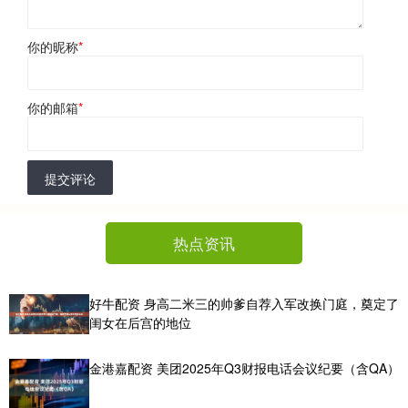
你的昵称
*
你的邮箱
*
提交评论
热点资讯
好牛配资 身高二米三的帅爹自荐入军改换门庭，奠定了
闺女在后宫的地位
金港嘉配资 美团2025年Q3财报电话会议纪要（含QA）